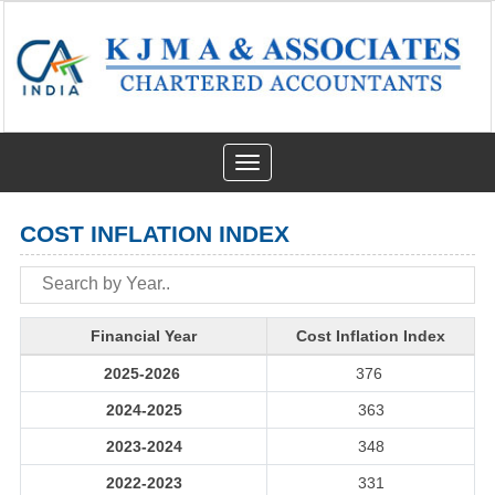
Toggle
navigation
COST INFLATION INDEX
Financial Year
Cost Inflation Index
2025-2026
376
2024-2025
363
2023-2024
348
2022-2023
331